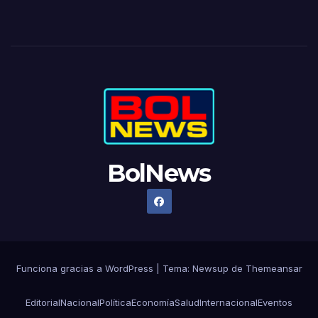
BolNews
Funciona gracias a WordPress
|
Tema: Newsup de
Themeansar
Editorial
Nacional
Política
Economía
Salud
Internacional
Eventos