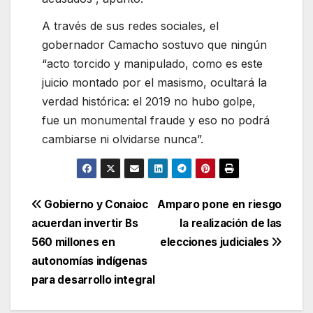
A través de sus redes sociales, el
gobernador Camacho sostuvo que ningún
“acto torcido y manipulado, como es este
juicio montado por el masismo, ocultará la
verdad histórica: el 2019 no hubo golpe,
fue un monumental fraude y eso no podrá
cambiarse ni olvidarse nunca”.
Navegación
Gobierno y Conaioc
Amparo pone en riesgo
acuerdan invertir Bs
la realización de las
de
560 millones en
elecciones judiciales
entradas
autonomías indígenas
para desarrollo integral