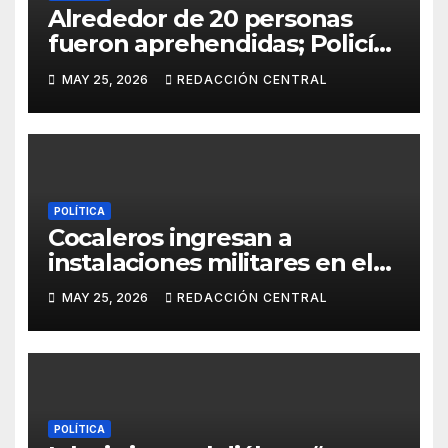
Alrededor de 20 personas
fueron aprehendidas; Policía
gasifica e impide ingreso de
MAY 25, 2026
REDACCIÓN CENTRAL
manifestantes a plaza Murillo
POLÍTICA
Cocaleros ingresan a
instalaciones militares en el
Trópico: “No aceptaremos un
MAY 25, 2026
REDACCIÓN CENTRAL
estado de sitio”
POLÍTICA