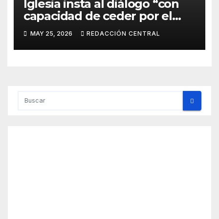
Iglesia insta al diálogo “con
capacidad de ceder por el
bien del país” y reitera su
MAY 25, 2026
REDACCIÓN CENTRAL
disposición de mediador