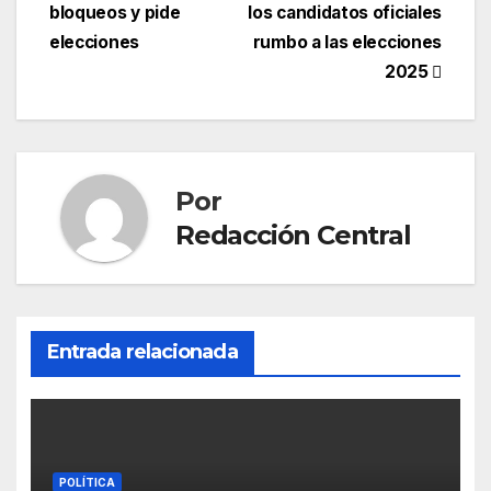
bloqueos y pide
los candidatos oficiales
de
elecciones
rumbo a las elecciones
entradas
2025
Por
Redacción Central
Entrada relacionada
POLÍTICA