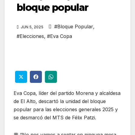
bloque popular
#Bloque Popular
,
JUN 5, 2025
#Elecciones
,
#Eva Copa
Eva Copa, líder del partido Morena y alcaldesa
de El Alto, descartó la unidad del bloque
popular para las elecciones generales 2025 y
se desmarcó del MTS de Félix Patzi.
💬 “No nos vamos a sentar en ninguna mesa