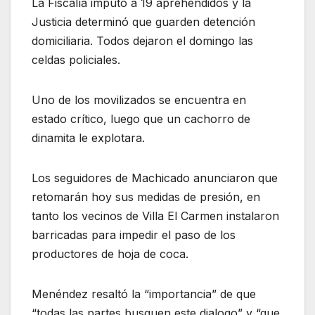
La Fiscalía imputó a 19 aprehendidos y la
Justicia determinó que guarden detención
domiciliaria. Todos dejaron el domingo las
celdas policiales.
Uno de los movilizados se encuentra en
estado crítico, luego que un cachorro de
dinamita le explotara.
Los seguidores de Machicado anunciaron que
retomarán hoy sus medidas de presión, en
tanto los vecinos de Villa El Carmen instalaron
barricadas para impedir el paso de los
productores de hoja de coca.
Menéndez resaltó la “importancia” de que
“todas las partes busquen este dialogo” y “que