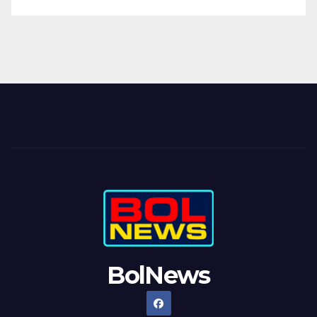
BolNews