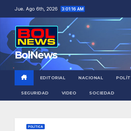
Saltar
Jue. Ago 6th, 2026
3:01:17 AM
al
contenido
BolNews
EDITORIAL
NACIONAL
POLÍT
SEGURIDAD
VIDEO
SOCIEDAD
POLÍTICA