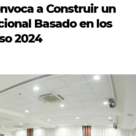
nvoca a Construir un
ional Basado en los
nso 2024