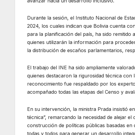
avanzar hacia un desarrollo inclusivo.
Durante la sesión, el Instituto Nacional de Est
2024, los cuales indican que Bolivia cuenta co
para la planificación del país, ha sido remitid
quienes utilizarán la información para proceder
la distribución de escaños parlamentarios, res
El trabajo del INE ha sido ampliamente valora
quienes destacaron la rigurosidad técnica con 
reconocimiento fue respaldado por los expertos
acompañado todas las etapas del Censo y avalad
En su intervención, la ministra Prada insistió
técnica”, remarcando la necesidad de alejar el 
construcción de políticas públicas basadas en 
todas y todos para generar un desarrollo integr