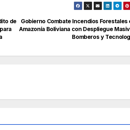
ito de
Gobierno Combate Incendios Forestales 
 para
Amazonía Boliviana con Despliegue Masi
a
Bomberos y Tecnolog