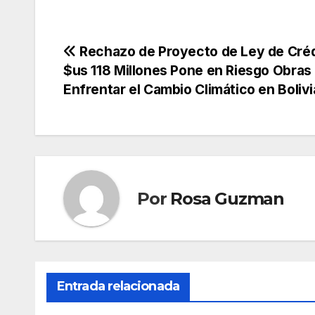
Navegación
Rechazo de Proyecto de Ley de Créd
$us 118 Millones Pone en Riesgo Obras
de
Enfrentar el Cambio Climático en Bolivi
entradas
Por
Rosa Guzman
Entrada relacionada