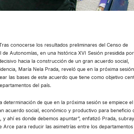
Tras conocerse los resultados preliminares del Censo de
 de Autonomías, en una histórica XVI Sesión presidida por
decisivo hacia la construcción de un gran acuerdo social,
idencia, María Nela Prada, reveló que en la próxima sesión
near las bases de este acuerdo que tiene como objetivo cent
departamentos del país.
la determinación de que en la próxima sesión se empiece el
an acuerdo social, económico y productivo para beneficio 
s, y ahí es donde debemos apuntar”, enfatizó Prada, subra
te Arce para reducir las asimetrías entre los departamentos