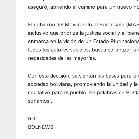
aseguró, abriendo el camino para un nuevo hori
El gobierno del Movimiento al Socialismo (MA
inclusivo que prioriza la justicia social y el b
enmarca en la visión de un Estado Plurinaciona
todos los actores sociales, busca garantizar un
necesidades de las mayorías.
Con esta decisión, se sientan las bases para u
sociedad boliviana, promoviendo la unidad y la
equitativo para el pueblo. En palabras de Prad
soñamos”.
RG
BOLNEWS