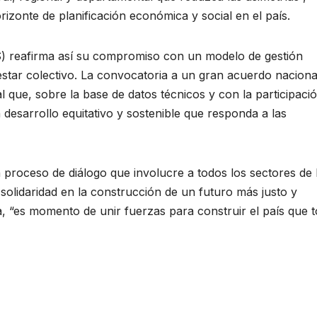
zonte de planificación económica y social en el país.
S) reafirma así su compromiso con un modelo de gestión
ienestar colectivo. La convocatoria a un gran acuerdo naciona
l que, sobre la base de datos técnicos y con la participaci
 desarrollo equitativo y sostenible que responda a las
n proceso de diálogo que involucre a todos los sectores de 
 solidaridad en la construcción de un futuro más justo y
a, “es momento de unir fuerzas para construir el país que 