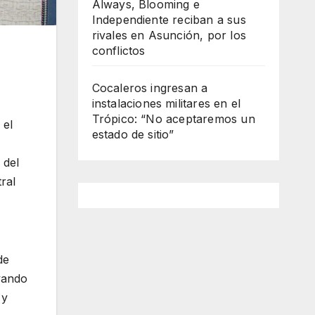
Always, Blooming e
Independiente reciban a sus
rivales en Asunción, por los
conflictos
Cocaleros ingresan a
instalaciones militares en el
Trópico: “No aceptaremos un
 el
estado de sitio”
 del
ral
de
yando
 y