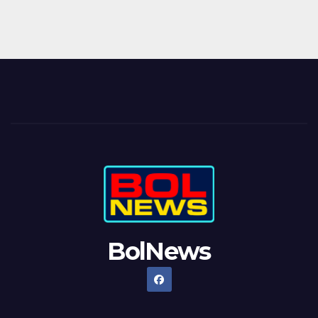
BolNews