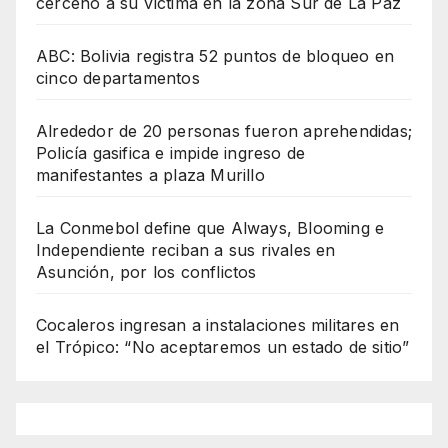
cercenó a su víctima en la zona Sur de La Paz
ABC: Bolivia registra 52 puntos de bloqueo en
cinco departamentos
Alrededor de 20 personas fueron aprehendidas;
Policía gasifica e impide ingreso de
manifestantes a plaza Murillo
La Conmebol define que Always, Blooming e
Independiente reciban a sus rivales en
Asunción, por los conflictos
Cocaleros ingresan a instalaciones militares en
el Trópico: “No aceptaremos un estado de sitio”