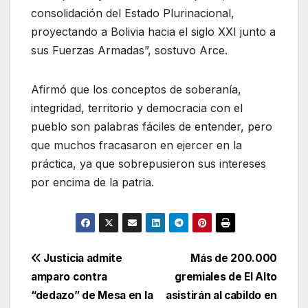
consolidación del Estado Plurinacional,
proyectando a Bolivia hacia el siglo XXI junto a
sus Fuerzas Armadas”, sostuvo Arce.
Afirmó que los conceptos de soberanía,
integridad, territorio y democracia con el
pueblo son palabras fáciles de entender, pero
que muchos fracasaron en ejercer en la
práctica, ya que sobrepusieron sus intereses
por encima de la patria.
Navegación
Justicia admite
Más de 200.000
amparo contra
gremiales de El Alto
de
“dedazo” de Mesa en la
asistirán al cabildo en