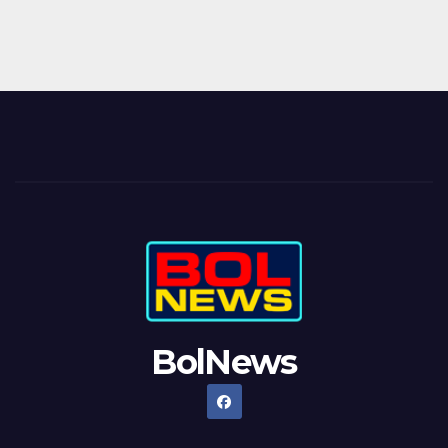
BolNews