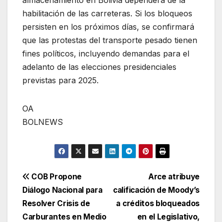
habilitación de las carreteras. Si los bloqueos
persisten en los próximos días, se confirmará
que las protestas del transporte pesado tienen
fines políticos, incluyendo demandas para el
adelanto de las elecciones presidenciales
previstas para 2025.
OA
BOLNEWS
Navegación
COB Propone
Arce atribuye
Diálogo Nacional para
calificación de Moody’s
de
Resolver Crisis de
a créditos bloqueados
entradas
Carburantes en Medio
en el Legislativo,