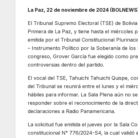
La Paz, 22 de noviembre de 2024 (BOLNEWS)
El Tribunal Supremo Electoral (TSE) de Bolivia 
Primera de La Paz, y tiene hasta el miércoles
emitida por el Tribunal Constitucional Plurinac
– Instrumento Político por la Soberanía de l
congreso, Grover García fue elegido como pre
controversias dentro del partido.
El vocal del TSE, Tahuichi Tahuichi Quispe, con
del Tribunal se reunirá entre el lunes y el mi
hábiles para informar. La Sala Plena aún no se
responder sobre el reconocimiento de la direc
declaraciones a Radio Panamericana.
La solicitud fue emitida el jueves por la Sala C
constitucional N° 776/2024-S4, la cual validó 