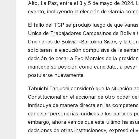
Alto, La Paz, entre el 3 y 5 de mayo de 2024. L
evento, incluyendo la elección de García como
El fallo del TCP se produjo luego de que vari
Única de Trabajadores Campesinos de Bolivia 
Originarias de Bolivia «Bartolina Sisa», y la C
solicitaran la ejecución compulsiva de la sente
decisión de cesar a Evo Morales de la preside
mantiene su posición como candidato, a pesar d
postularse nuevamente.
Tahuichi Tahuichi consideró que la situación ac
Constitucional en el accionar de otro poder del
inmiscuye de manera directa en las competencia
cancelar personerías jurídicas a los partidos p
embargo, ahora vemos que este último ha asum
decisiones de otras instituciones», expresó el 