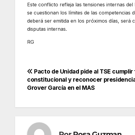
Este conflicto refleja las tensiones internas de
se cuestionan los límites de las competencias d
deberá ser emitida en los próximos días, será cru
disputas internas.
RG
Navegación
Pacto de Unidad pide al TSE cumplir 
constitucional y reconocer presidenci
de
Grover García en el MAS
entradas
Por
Rosa Guzman