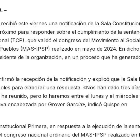
. –
recibió este viernes una notificación de la Sala Constitucio
 próximo para responder sobre el cumplimiento de la senten
ional (TCP), que validó el congreso del Movimiento al Socia
os Pueblos (MAS-IPSP) realizado en mayo de 2024. En dicho
sidente de la organización, en un proceso que ha generad
firmó la recepción de la notificación y explicó que la Sala
ércoles para elaborar una respuesta. «Nos han dado tres día
 ha reunido, pero lo haremos entre el lunes y el miércoles
tiva encabezada por Grover García», indicó Quispe en
onstitucional Primera, en respuesta a la ejecución de la sen
el congreso nacional ordinario del MAS-IPSP realizado en 