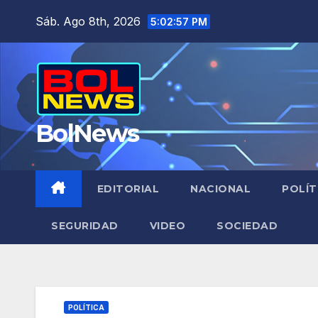
Saltar
Sáb. Ago 8th, 2026
5:02:58 PM
al
contenido
BolNews
EDITORIAL
NACIONAL
POLÍT
SEGURIDAD
VIDEO
SOCIEDAD
POLÍTICA