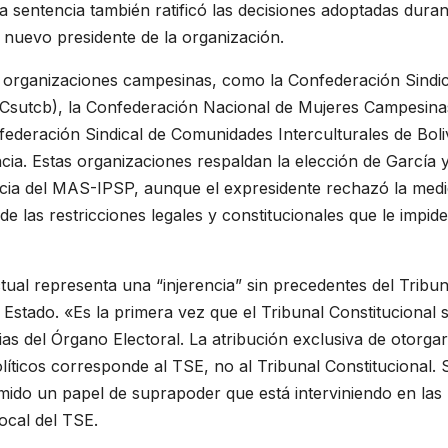
a sentencia también ratificó las decisiones adoptadas duran
 nuevo presidente de la organización.
as organizaciones campesinas, como la Confederación Sindic
(Csutcb), la Confederación Nacional de Mujeres Campesina
onfederación Sindical de Comunidades Interculturales de Boli
ncia. Estas organizaciones respaldan la elección de García y
ncia del MAS-IPSP, aunque el expresidente rechazó la medi
e las restricciones legales y constitucionales que le impid
tual representa una “injerencia” sin precedentes del Tribun
 Estado. «Es la primera vez que el Tribunal Constitucional 
s del Órgano Electoral. La atribución exclusiva de otorgar
olíticos corresponde al TSE, no al Tribunal Constitucional. 
ido un papel de suprapoder que está interviniendo en las
vocal del TSE.