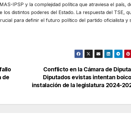
l MAS-IPSP y la complejidad política que atraviesa el país, 
e los distintos poderes del Estado. La respuesta del TSE, q
cial para definir el futuro político del partido oficialista y 
fallo
Conflicto en la Cámara de Diput
a de
Diputados evistas intentan boic
instalación de la legislatura 2024-2