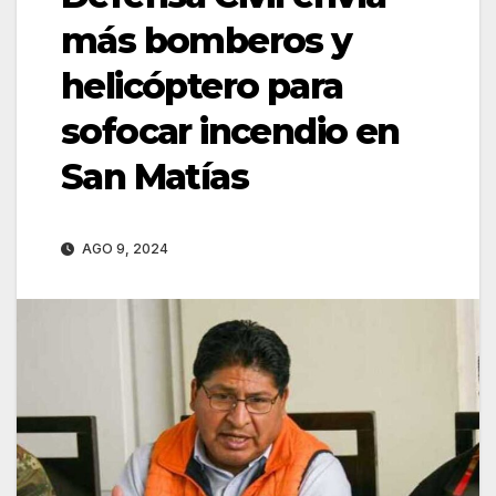
más bomberos y
helicóptero para
sofocar incendio en
San Matías
AGO 9, 2024