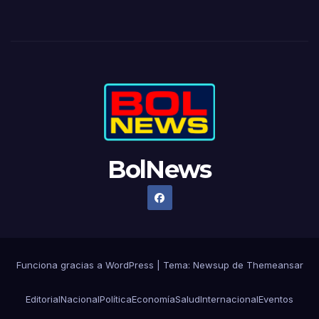
BolNews
Funciona gracias a WordPress
|
Tema: Newsup de
Themeansar
Editorial
Nacional
Política
Economía
Salud
Internacional
Eventos