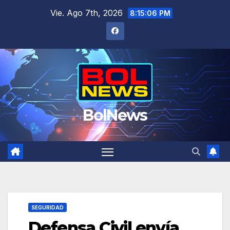
Saltar
Vie. Ago 7th, 2026
8:15:07 PM
al
contenido
BolNews
SEGURIDAD
Defensa Civil envía