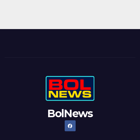
BolNews