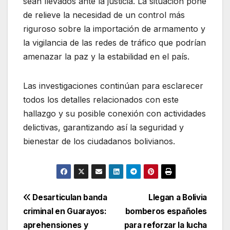
sean llevados ante la justicia. La situación pone
de relieve la necesidad de un control más
riguroso sobre la importación de armamento y
la vigilancia de las redes de tráfico que podrían
amenazar la paz y la estabilidad en el país.
Las investigaciones continúan para esclarecer
todos los detalles relacionados con este
hallazgo y su posible conexión con actividades
delictivas, garantizando así la seguridad y
bienestar de los ciudadanos bolivianos.
Navegación
Desarticulan banda
Llegan a Bolivia
criminal en Guarayos:
bomberos españoles
de
aprehensiones y
para reforzar la lucha