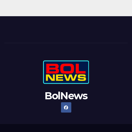
BolNews