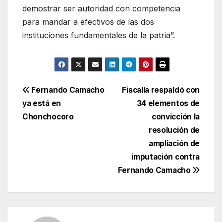
demostrar ser autoridad con competencia
para mandar a efectivos de las dos
instituciones fundamentales de la patria”.
Navegación
Fernando Camacho
Fiscalía respaldó con
ya está en
34 elementos de
de
Chonchocoro
convicción la
entradas
resolución de
ampliación de
imputación contra
Fernando Camacho