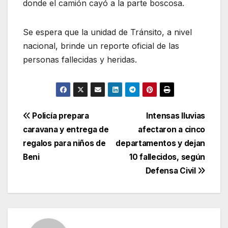
donde el camión cayó a la parte boscosa.
Se espera que la unidad de Tránsito, a nivel
nacional, brinde un reporte oficial de las
personas fallecidas y heridas.
Navegación
Policía prepara
Intensas lluvias
caravana y entrega de
afectaron a cinco
de
regalos para niños de
departamentos y dejan
entradas
Beni
10 fallecidos, según
Defensa Civil