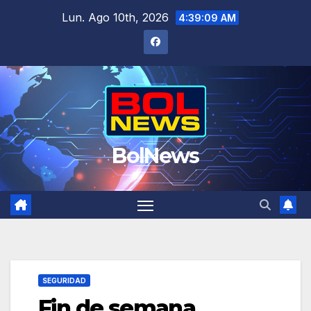
Saltar
Lun. Ago 10th, 2026
4:39:10 AM
al
contenido
BolNews
SEGURIDAD
Fin de semana