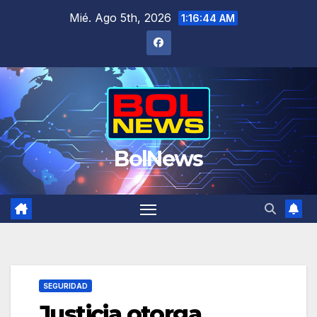
Saltar
Mié. Ago 5th, 2026
1:16:45 AM
al
contenido
BolNews
SEGURIDAD
Justicia otorga