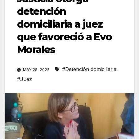
detención
domiciliaria a juez
que favoreció a Evo
Morales
#Detención domiciliaria
,
MAY 28, 2025
#Juez