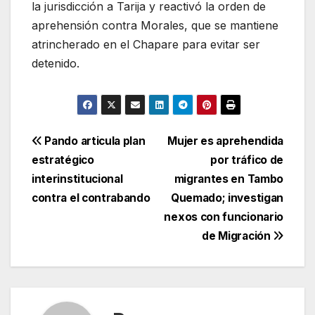
la jurisdicción a Tarija y reactivó la orden de
aprehensión contra Morales, que se mantiene
atrincherado en el Chapare para evitar ser
detenido.
Navegación
Pando articula plan
Mujer es aprehendida
estratégico
por tráfico de
de
interinstitucional
migrantes en Tambo
entradas
contra el contrabando
Quemado; investigan
nexos con funcionario
de Migración