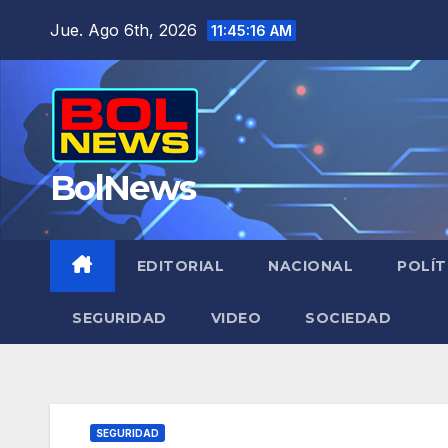
Saltar
Jue. Ago 6th, 2026
11:45:17 AM
al
contenido
BolNews
EDITORIAL
NACIONAL
POLÍT
SEGURIDAD
VIDEO
SOCIEDAD
SEGURIDAD