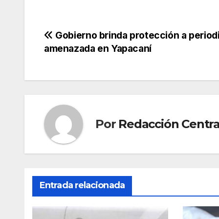
Navegación
Gobierno brinda protección a period
amenazada en Yapacaní
de
entradas
Por
Redacción Centra
Entrada relacionada