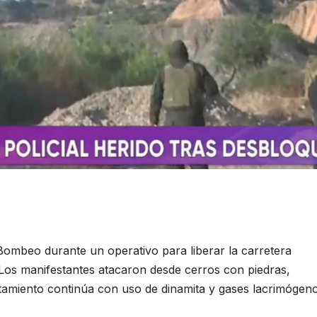
Bombeo durante un operativo para liberar la carretera
Los manifestantes atacaron desde cerros con piedras,
tamiento continúa con uso de dinamita y gases lacrimógeno