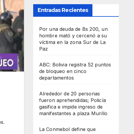
Entradas Recientes
Por una deuda de Bs 200, un
hombre mató y cercenó a su
víctima en la zona Sur de La
Paz
ABC: Bolivia registra 52 puntos
de bloqueo en cinco
departamentos
Alrededor de 20 personas
fueron aprehendidas; Policía
gasifica e impide ingreso de
manifestantes a plaza Murillo
s.
La Conmebol define que