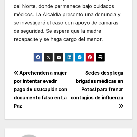
del Norte, donde permanece bajo cuidados
médicos. La Alcaldía presentó una denuncia y
se investigará el caso con apoyo de cámaras
de seguridad. Se espera que la madre
recapacite y se haga cargo del menor.
Navegación
Aprehenden a mujer
Sedes despliega
por intentar evadir
brigadas médicas en
de
pago de usucapión con
Potosí para frenar
entradas
documento falso en La
contagios de influenza
Paz