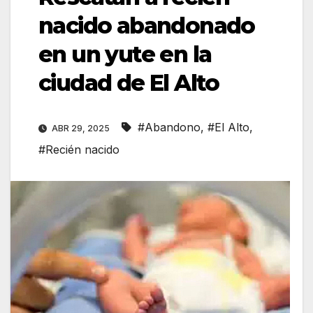
nacido abandonado
en un yute en la
ciudad de El Alto
#Abandono
,
#El Alto
,
ABR 29, 2025
#Recién nacido