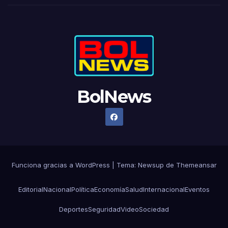
BolNews
Funciona gracias a WordPress
|
Tema: Newsup de
Themeansar
Editorial
Nacional
Política
Economía
Salud
Internacional
Eventos
Deportes
Seguridad
Video
Sociedad