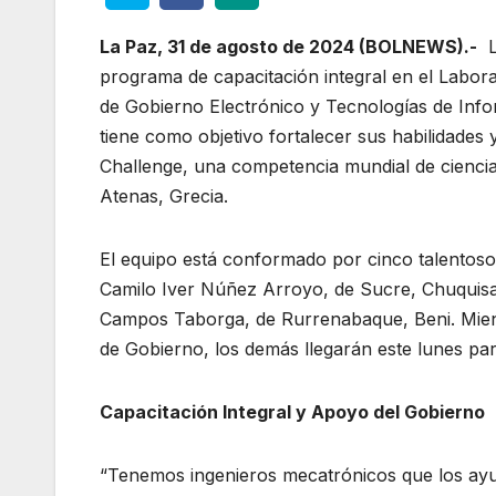
La Paz, 31 de agosto de 2024 (BOLNEWS).-
La
programa de capacitación integral en el Labora
de Gobierno Electrónico y Tecnologías de Inf
tiene como objetivo fortalecer sus habilidades 
Challenge, una competencia mundial de ciencia
Atenas, Grecia.
El equipo está conformado por cinco talentoso
Camilo Iver Núñez Arroyo, de Sucre, Chuquisac
Campos Taborga, de Rurrenabaque, Beni. Mient
de Gobierno, los demás llegarán este lunes pa
Capacitación Integral y Apoyo del Gobierno
“Tenemos ingenieros mecatrónicos que los ayud