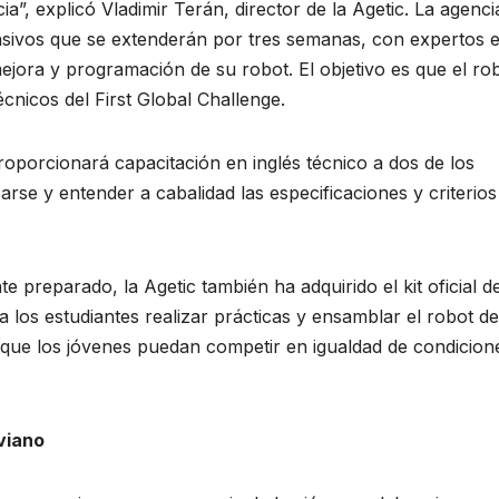
a”, explicó Vladimir Terán, director de la Agetic. La agenci
ensivos que se extenderán por tres semanas, con expertos 
mejora y programación de su robot. El objetivo es que el ro
cnicos del First Global Challenge.
roporcionará capacitación en inglés técnico a dos de los
se y entender a cabalidad las especificaciones y criterios
 preparado, la Agetic también ha adquirido el kit oficial d
 los estudiantes realizar prácticas y ensamblar el robot de
que los jóvenes puedan competir en igualdad de condicion
viano