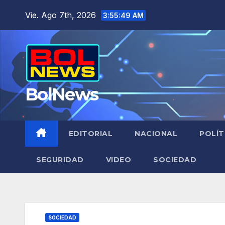
Saltar
Vie. Ago 7th, 2026
3:55:50 AM
al
contenido
BolNews
EDITORIAL
NACIONAL
POLÍT
SEGURIDAD
VIDEO
SOCIEDAD
SOCIEDAD