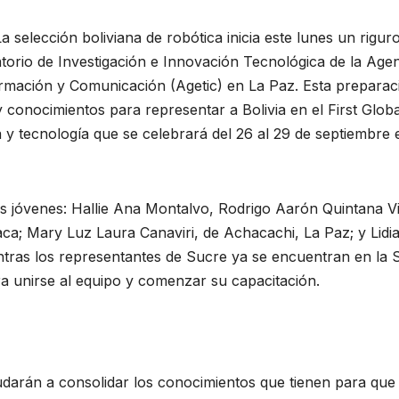
 selección boliviana de robótica inicia este lunes un rigur
torio de Investigación e Innovación Tecnológica de la Age
ormación y Comunicación (Agetic) en La Paz. Esta preparac
y conocimientos para representar a Bolivia en el First Globa
 y tecnología que se celebrará del 26 al 29 de septiembre 
s jóvenes: Hallie Ana Montalvo, Rodrigo Aarón Quintana Vi
a; Mary Luz Laura Canaviri, de Achacachi, La Paz; y Lidi
ras los representantes de Sucre ya se encuentran en la 
ra unirse al equipo y comenzar su capacitación.
arán a consolidar los conocimientos que tienen para que 