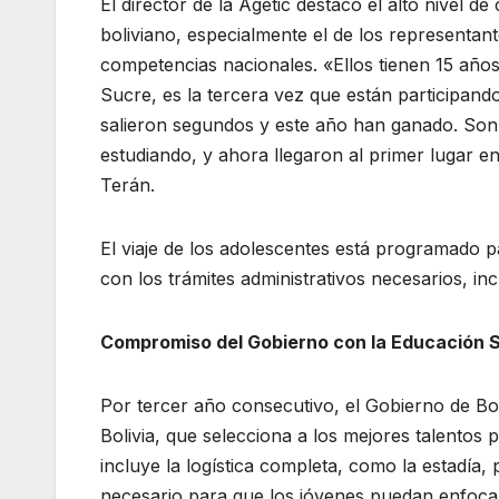
El director de la Agetic destacó el alto nivel 
boliviano, especialmente el de los representa
competencias nacionales. «Ellos tienen 15 años
Sucre, es la tercera vez que están participand
salieron segundos y este año han ganado. Son
estudiando, y ahora llegaron al primer lugar 
Terán.
El viaje de los adolescentes está programado p
con los trámites administrativos necesarios, i
Compromiso del Gobierno con la Educación
Por tercer año consecutivo, el Gobierno de Boli
Bolivia, que selecciona a los mejores talentos p
incluye la logística completa, como la estadía, 
necesario para que los jóvenes puedan enfocar