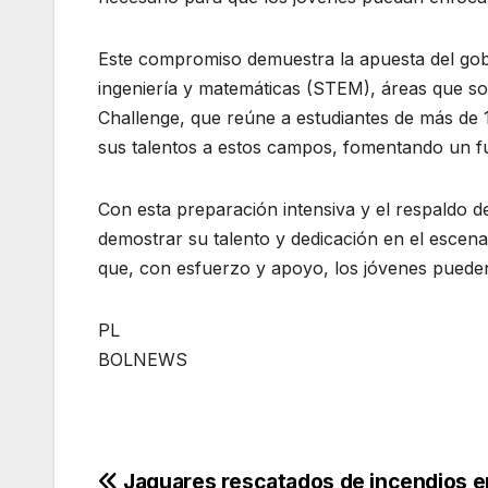
Este compromiso demuestra la apuesta del gobi
ingeniería y matemáticas (STEM), áreas que son
Challenge, que reúne a estudiantes de más de 1
sus talentos a estos campos, fomentando un f
Con esta preparación intensiva y el respaldo de
demostrar su talento y dedicación en el escena
que, con esfuerzo y apoyo, los jóvenes pueden 
PL
BOLNEWS
Jaguares rescatados de incendios e