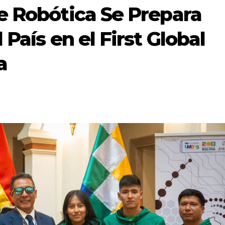
e Robótica Se Prepara
País en el First Global
a