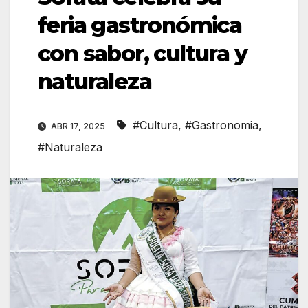
feria gastronómica
con sabor, cultura y
naturaleza
#Cultura
,
#Gastronomia
,
ABR 17, 2025
#Naturaleza