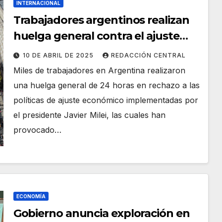
INTERNACIONAL
Trabajadores argentinos realizan
huelga general contra el ajuste
económico de Javier Milei
10 DE ABRIL DE 2025
REDACCIÓN CENTRAL
Miles de trabajadores en Argentina realizaron
una huelga general de 24 horas en rechazo a las
políticas de ajuste económico implementadas por
el presidente Javier Milei, las cuales han
provocado…
ECONOMÍA
Gobierno anuncia exploración en