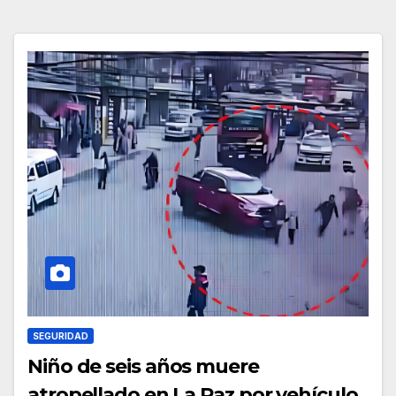
SEGURIDAD
Niño de seis años muere
atropellado en La Paz por vehículo