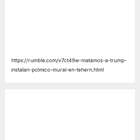
https://rumble.com/v7ct49w-matamos-a-trump-
instalan-polmico-mural-en-tehern.html