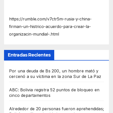
https://rumble.com/v7ctr5m-rusia-y-china-
firman-un-histrico-acuerdo-para-crear-la-
organizacin-mundial-.html
Entradas Recientes
Por una deuda de Bs 200, un hombre mató y
cercenó a su víctima en la zona Sur de La Paz
ABC: Bolivia registra 52 puntos de bloqueo en
cinco departamentos
Alrededor de 20 personas fueron aprehendidas;