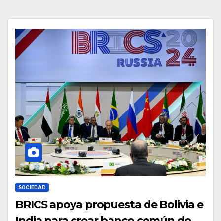
SOCIEDAD
BRICS apoya propuesta de Bolivia e
India para crear banco común de