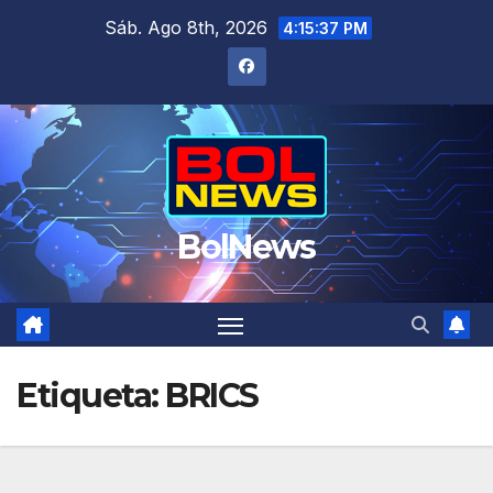
Saltar
Sáb. Ago 8th, 2026
4:15:37 PM
al
contenido
BolNews
Etiqueta:
BRICS