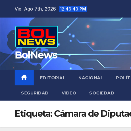
Saltar
Vie. Ago 7th, 2026
12:46:41 PM
al
contenido
BolNews
EDITORIAL
NACIONAL
POLÍT
SEGURIDAD
VIDEO
SOCIEDAD
Etiqueta:
Cámara de Diputa