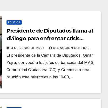
POLÍTICA
Presidente de Diputados llama al
diálogo para enfrentar crisis
política y económica
4 DE JUNIO DE 2025
REDACCIÓN CENTRAL
El presidente de la Cámara de Diputados, Omar
Yujra, convocó a los jefes de bancada del MAS,
Comunidad Ciudadana (CC) y Creemos a una
reunión este miércoles a las 10:00,…