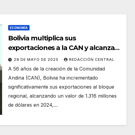
ECONOMÍA
Bolivia multiplica sus
exportaciones a la CAN y alcanza
los $us 1.316 millones en 2024
28 DE MAYO DE 2025
REDACCIÓN CENTRAL
A 56 años de la creación de la Comunidad
Andina (CAN), Bolivia ha incrementado
significativamente sus exportaciones al bloque
regional, alcanzando un valor de 1.316 millones
de dólares en 2024,…