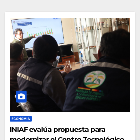
ECONOMÍA
INIAF evalúa propuesta para
modernizar el Centro Tecnológico