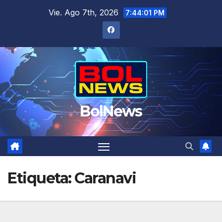
Saltar
Vie. Ago 7th, 2026
7:44:02 PM
al
contenido
BolNews
Etiqueta:
Caranavi