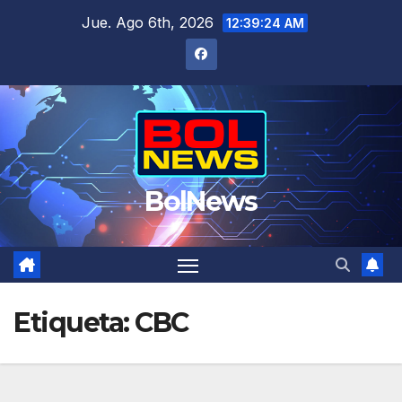
Saltar
Jue. Ago 6th, 2026
12:39:24 AM
al
contenido
BolNews
Etiqueta:
CBC