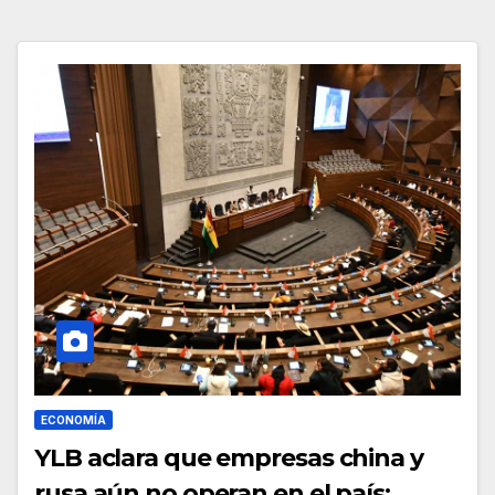
ECONOMÍA
YLB aclara que empresas china y
rusa aún no operan en el país: