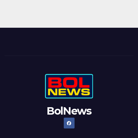
BolNews