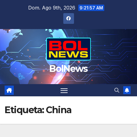
Saltar
Dom. Ago 9th, 2026
9:21:58 AM
al
contenido
BolNews
Etiqueta:
China