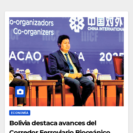
ECONOMÍA
Bolivia destaca avances del
Corredor Ferroviario Bioceánico