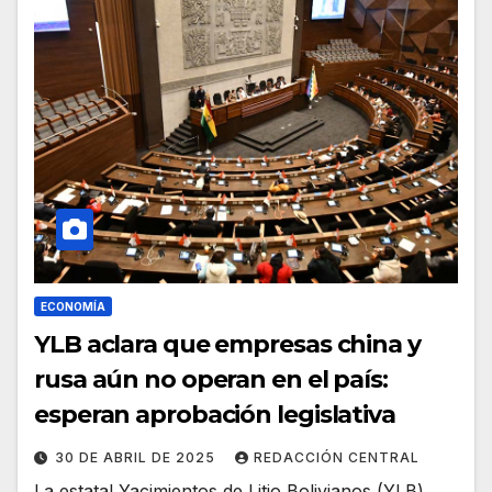
ECONOMÍA
YLB aclara que empresas china y
rusa aún no operan en el país:
esperan aprobación legislativa
30 DE ABRIL DE 2025
REDACCIÓN CENTRAL
La estatal Yacimientos de Litio Bolivianos (YLB)