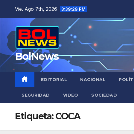
Saltar
Vie. Ago 7th, 2026
3:39:29 PM
al
contenido
BolNews
EDITORIAL
NACIONAL
POLÍT
SEGURIDAD
VIDEO
SOCIEDAD
Etiqueta:
COCA