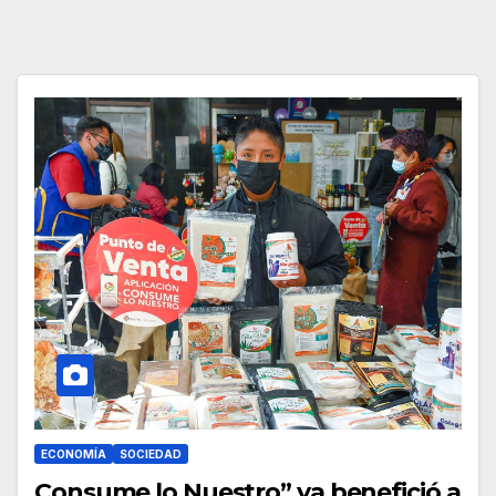
ECONOMÍA
SOCIEDAD
Consume lo Nuestro” ya benefició a