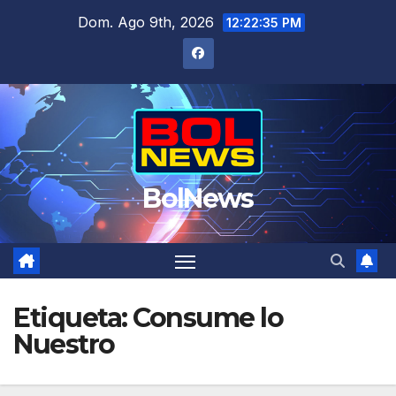
Saltar
Dom. Ago 9th, 2026
12:22:35 PM
al
contenido
BolNews
Etiqueta:
Consume lo
Nuestro