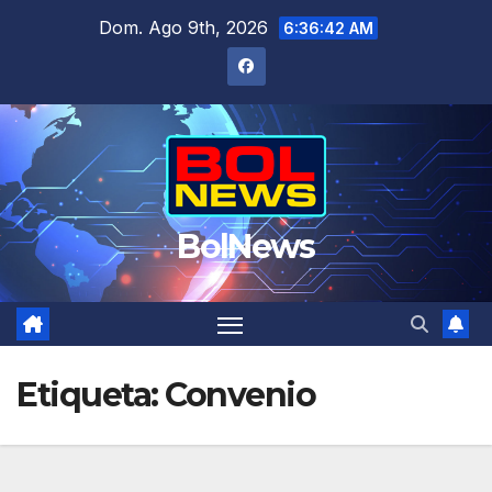
Saltar
Dom. Ago 9th, 2026
6:36:42 AM
al
contenido
BolNews
Etiqueta:
Convenio