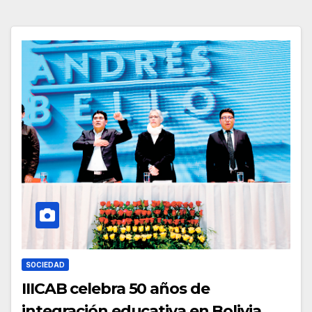
SOCIEDAD
IIICAB celebra 50 años de
integración educativa en Bolivia