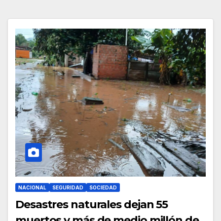
NACIONAL
SEGURIDAD
SOCIEDAD
Desastres naturales dejan 55
muertos y más de medio millón de