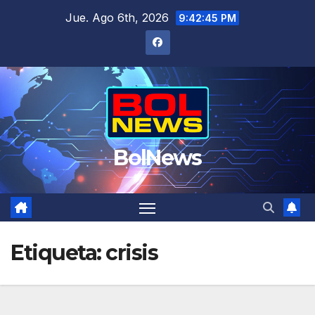
Saltar
Jue. Ago 6th, 2026
9:42:45 PM
al
contenido
BolNews
Etiqueta:
crisis