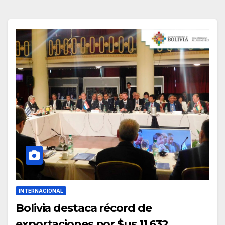
INTERNACIONAL
Bolivia destaca récord de
exportaciones por $us 11.632