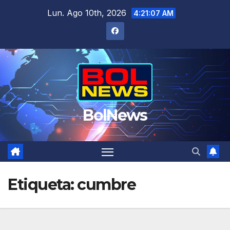
Saltar
Lun. Ago 10th, 2026
4:21:07 AM
al
contenido
BolNews
Etiqueta:
cumbre