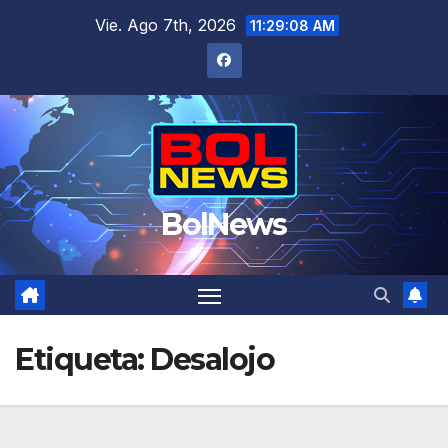
Saltar
Vie. Ago 7th, 2026
11:29:08 AM
al
contenido
BolNews
Etiqueta:
Desalojo