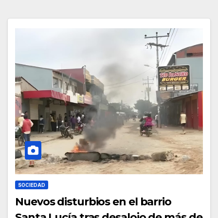
SOCIEDAD
Nuevos disturbios en el barrio
Santa Lucía tras desalojo de más de