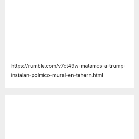
https://rumble.com/v7ct49w-matamos-a-trump-
instalan-polmico-mural-en-tehern.html