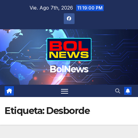
Saltar
Vie. Ago 7th, 2026
11:19:00 PM
al
contenido
BolNews
Etiqueta:
Desborde