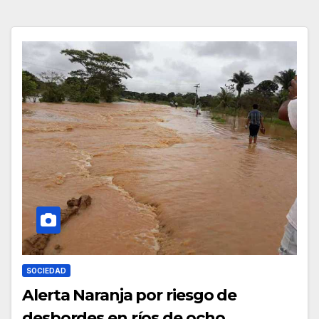
SOCIEDAD
Alerta Naranja por riesgo de
desbordes en ríos de ocho