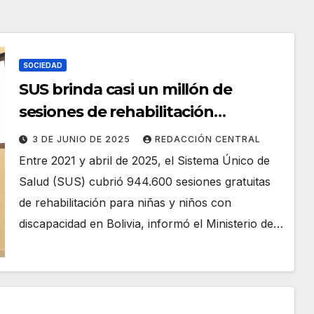
SOCIEDAD
SUS brinda casi un millón de
sesiones de rehabilitación
gratuitas a niñas y niños con
3 DE JUNIO DE 2025
REDACCIÓN CENTRAL
discapacidad
Entre 2021 y abril de 2025, el Sistema Único de
Salud (SUS) cubrió 944.600 sesiones gratuitas
de rehabilitación para niñas y niños con
discapacidad en Bolivia, informó el Ministerio de…