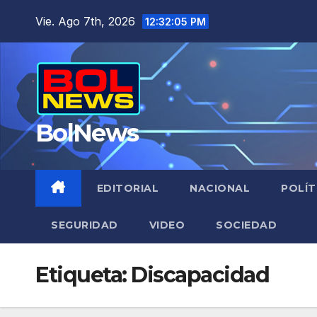
Saltar
Vie. Ago 7th, 2026
12:32:05 PM
al
contenido
BolNews
EDITORIAL
NACIONAL
POLÍT
SEGURIDAD
VIDEO
SOCIEDAD
Etiqueta:
Discapacidad