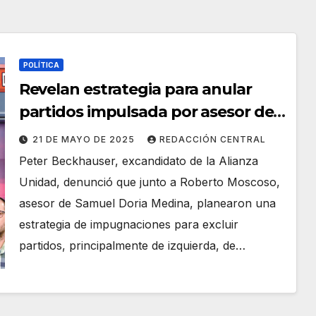
POLÍTICA
Revelan estrategia para anular
partidos impulsada por asesor de
Doria Medina
21 DE MAYO DE 2025
REDACCIÓN CENTRAL
Peter Beckhauser, excandidato de la Alianza
Unidad, denunció que junto a Roberto Moscoso,
asesor de Samuel Doria Medina, planearon una
estrategia de impugnaciones para excluir
partidos, principalmente de izquierda, de…