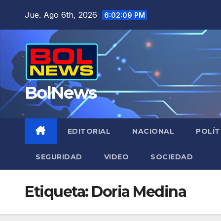
Saltar
Jue. Ago 6th, 2026
6:02:10 PM
al
contenido
BolNews
EDITORIAL
NACIONAL
POLÍT
SEGURIDAD
VIDEO
SOCIEDAD
Etiqueta:
Doria Medina