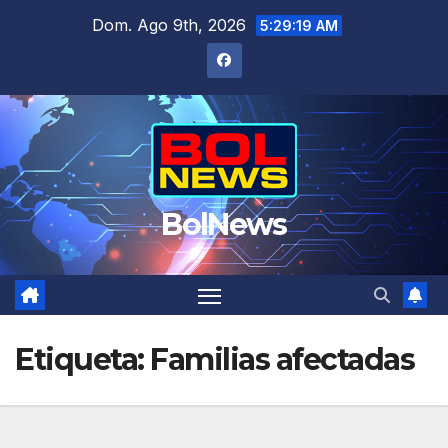
Saltar
Dom. Ago 9th, 2026
5:29:19 AM
al
contenido
BolNews
Etiqueta:
Familias afectadas