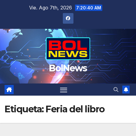
Saltar
Vie. Ago 7th, 2026
7:20:40 AM
al
contenido
BolNews
Etiqueta:
Feria del libro