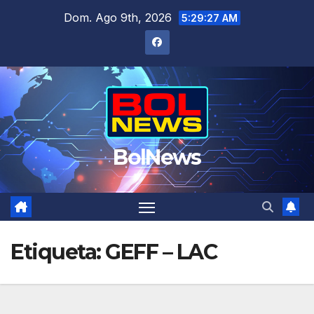
Saltar
Dom. Ago 9th, 2026
5:29:27 AM
al
contenido
BolNews
Etiqueta:
GEFF – LAC