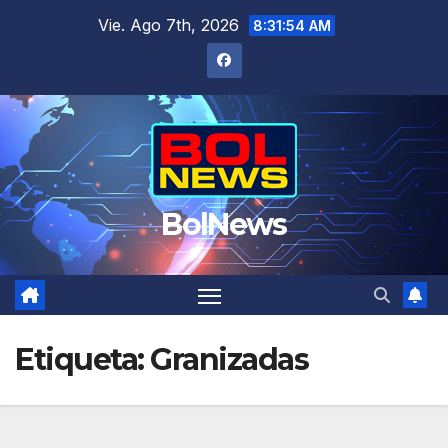
Saltar
Vie. Ago 7th, 2026
8:31:54 AM
al
contenido
BolNews
Etiqueta:
Granizadas