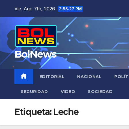
Saltar
Vie. Ago 7th, 2026
3:55:27 PM
al
contenido
BolNews
EDITORIAL
NACIONAL
POLÍT
SEGURIDAD
VIDEO
SOCIEDAD
Etiqueta:
Leche