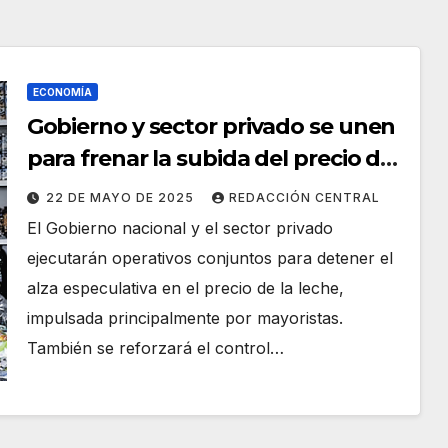
ECONOMÍA
Gobierno y sector privado se unen
para frenar la subida del precio de
la leche
22 DE MAYO DE 2025
REDACCIÓN CENTRAL
El Gobierno nacional y el sector privado
ejecutarán operativos conjuntos para detener el
alza especulativa en el precio de la leche,
impulsada principalmente por mayoristas.
También se reforzará el control…