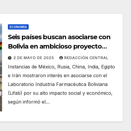
ECONOMÍA
Seis países buscan asociarse con
Bolivia en ambicioso proyecto
farmacéutico estatal
2 DE MAYO DE 2025
REDACCIÓN CENTRAL
Instancias de México, Rusia, China, India, Egipto
e Irán mostraron interés en asociarse con el
Laboratorio Industria Farmacéutica Boliviana
(Lifab) por su alto impacto social y económico,
según informó el…