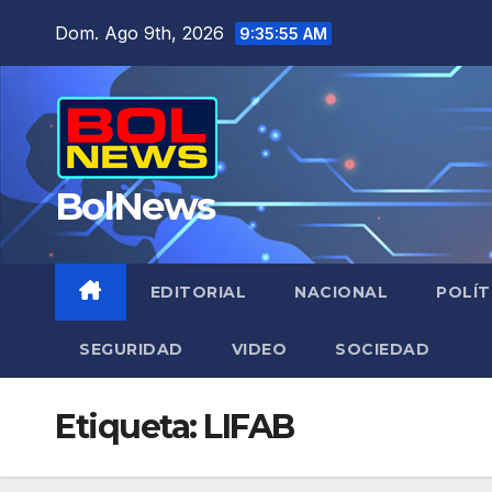
Saltar
Dom. Ago 9th, 2026
9:35:56 AM
al
contenido
BolNews
EDITORIAL
NACIONAL
POLÍT
SEGURIDAD
VIDEO
SOCIEDAD
Etiqueta:
LIFAB