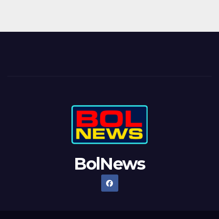
BolNews