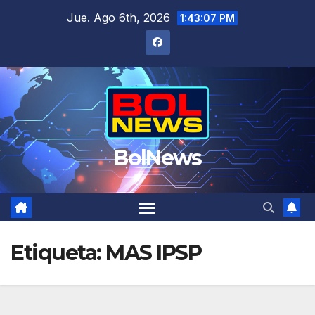
Saltar
Jue. Ago 6th, 2026
1:43:08 PM
al
contenido
BolNews
Etiqueta:
MAS IPSP