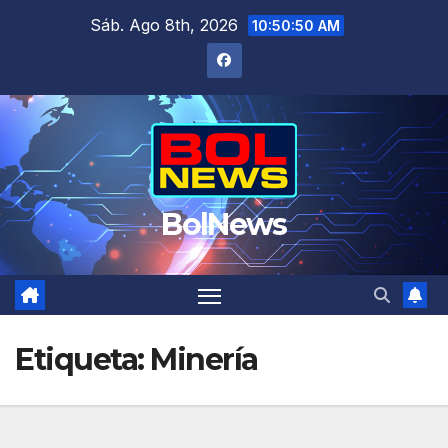
Saltar
Sáb. Ago 8th, 2026
10:50:50 AM
al
contenido
BolNews
Etiqueta:
Minería