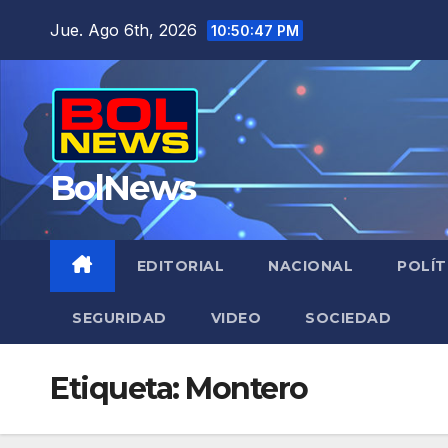
Saltar
Jue. Ago 6th, 2026
10:50:48 PM
al
contenido
BolNews
EDITORIAL
NACIONAL
POLÍT
SEGURIDAD
VIDEO
SOCIEDAD
Etiqueta:
Montero