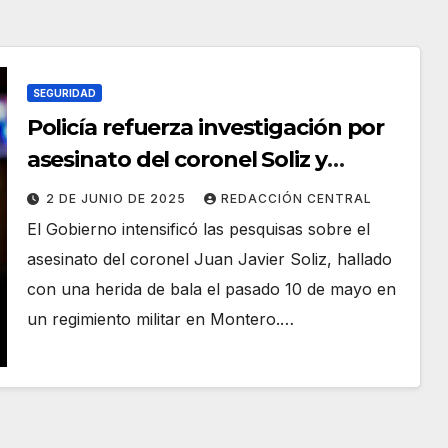
SEGURIDAD
Policía refuerza investigación por
asesinato del coronel Soliz y
maneja tres hipótesis
2 DE JUNIO DE 2025
REDACCIÓN CENTRAL
El Gobierno intensificó las pesquisas sobre el
asesinato del coronel Juan Javier Soliz, hallado
con una herida de bala el pasado 10 de mayo en
un regimiento militar en Montero.…