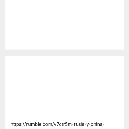
https://rumble.com/v7ctr5m-rusia-y-china-