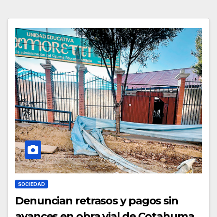
SOCIEDAD
Denuncian retrasos y pagos sin
avances en obra vial de Cotahuma