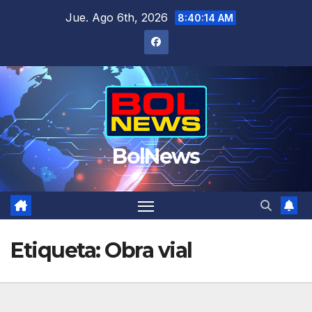
Saltar
Jue. Ago 6th, 2026
8:40:14 AM
al
contenido
BolNews
Etiqueta:
Obra vial