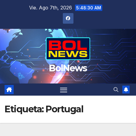
Saltar
Vie. Ago 7th, 2026
5:48:30 AM
al
contenido
BolNews
Etiqueta:
Portugal