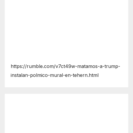
https://rumble.com/v7ct49w-matamos-a-trump-
instalan-polmico-mural-en-tehern.html