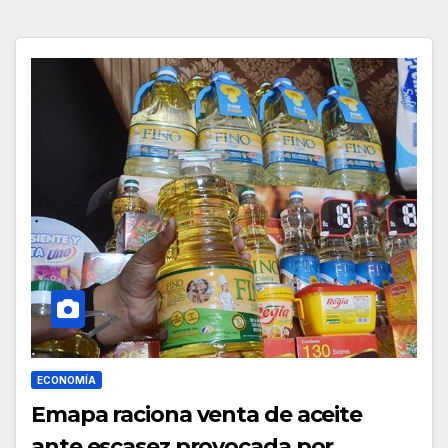
ECONOMÍA
Emapa raciona venta de aceite
ante escasez provocada por