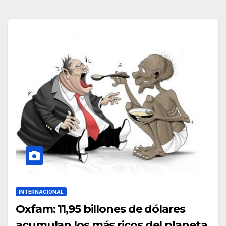
INTERNACIONAL
Oxfam: 11,95 billones de dólares
acumulan los más ricos del planeta.