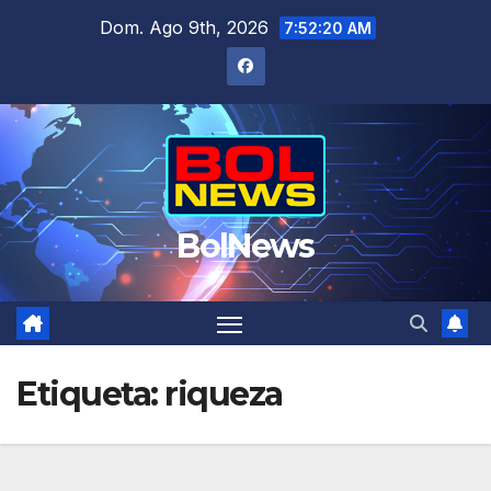
Saltar
Dom. Ago 9th, 2026
7:52:20 AM
al
contenido
BolNews
Etiqueta:
riqueza