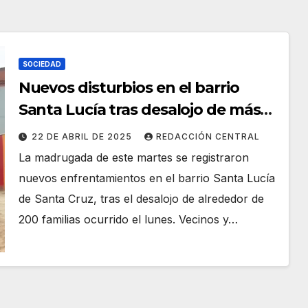
SOCIEDAD
Nuevos disturbios en el barrio
Santa Lucía tras desalojo de más
de 200 familias
22 DE ABRIL DE 2025
REDACCIÓN CENTRAL
La madrugada de este martes se registraron
nuevos enfrentamientos en el barrio Santa Lucía
de Santa Cruz, tras el desalojo de alrededor de
200 familias ocurrido el lunes. Vecinos y…