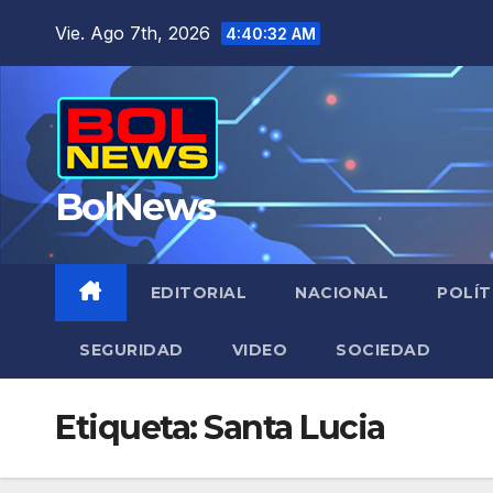
Saltar
Vie. Ago 7th, 2026
4:40:33 AM
al
contenido
BolNews
EDITORIAL
NACIONAL
POLÍT
SEGURIDAD
VIDEO
SOCIEDAD
Etiqueta:
Santa Lucia