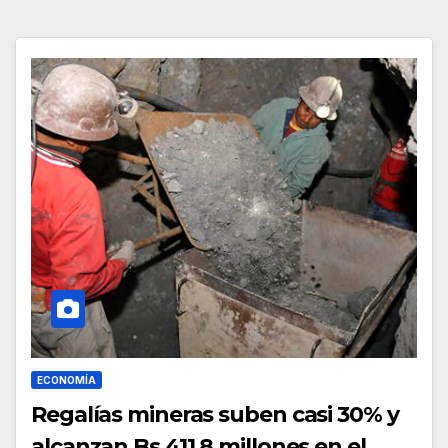
ECONOMÍA
Regalías mineras suben casi 30% y
alcanzan Bs 411,8 millones en el