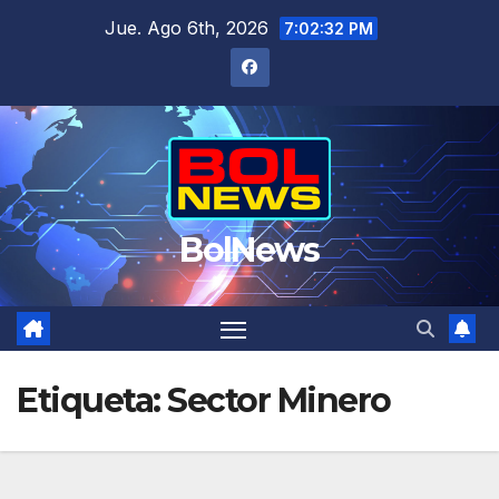
Saltar
Jue. Ago 6th, 2026
7:02:32 PM
al
contenido
BolNews
Etiqueta:
Sector Minero