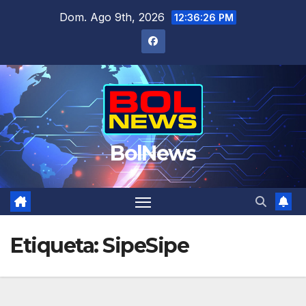
Saltar
Dom. Ago 9th, 2026
12:36:26 PM
al
contenido
BolNews
Etiqueta:
SipeSipe