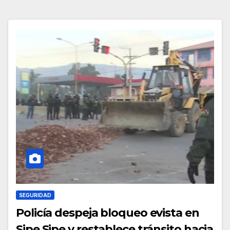
SEGURIDAD
Policía despeja bloqueo evista en
Sipe Sipe y restablece tránsito hacia