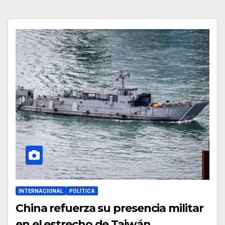
INTERNACIONAL
POLÍTICA
China refuerza su presencia militar
en el estrecho de Taiwán