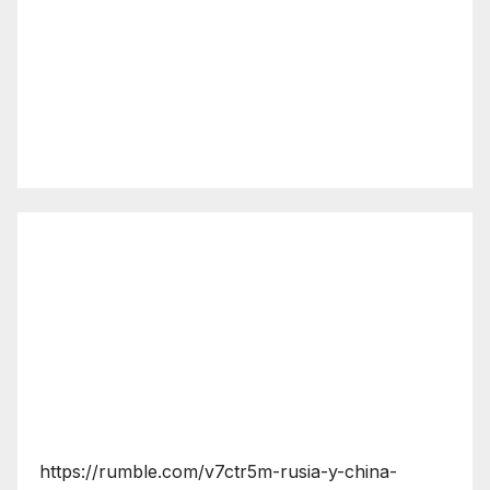
https://rumble.com/v7ctr5m-rusia-y-china-