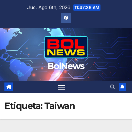
Saltar
Jue. Ago 6th, 2026
11:47:37 AM
al
contenido
BolNews
Etiqueta:
Taiwan